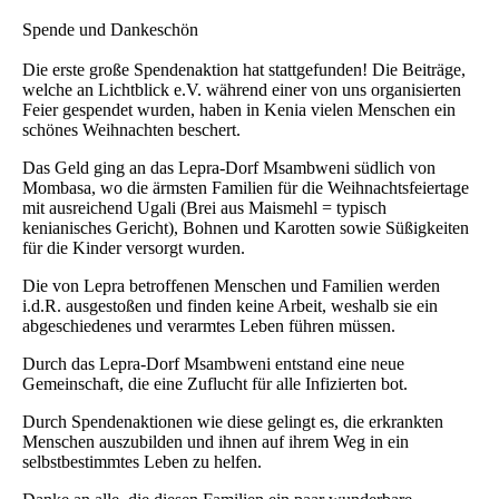
Spende und Dankeschön
Die erste große Spendenaktion hat stattgefunden! Die Beiträge,
welche an Lichtblick e.V. während einer von uns organisierten
Feier gespendet wurden, haben in Kenia vielen Menschen ein
schönes Weihnachten beschert.
Das Geld ging an das Lepra-Dorf Msambweni südlich von
Mombasa, wo die ärmsten Familien für die Weihnachtsfeiertage
mit ausreichend Ugali (Brei aus Maismehl = typisch
kenianisches Gericht), Bohnen und Karotten sowie Süßigkeiten
für die Kinder versorgt wurden.
Die von Lepra betroffenen Menschen und Familien werden
i.d.R. ausgestoßen und finden keine Arbeit, weshalb sie ein
abgeschiedenes und verarmtes Leben führen müssen.
Durch das Lepra-Dorf Msambweni entstand eine neue
Gemeinschaft, die eine Zuflucht für alle Infizierten bot.
Durch Spendenaktionen wie diese gelingt es, die erkrankten
Menschen auszubilden und ihnen auf ihrem Weg in ein
selbstbestimmtes Leben zu helfen.